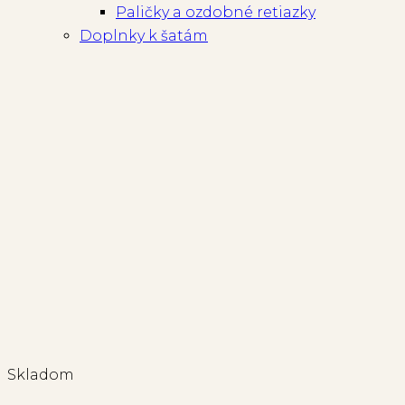
Paličky a ozdobné retiazky
Doplnky k šatám
Skladom