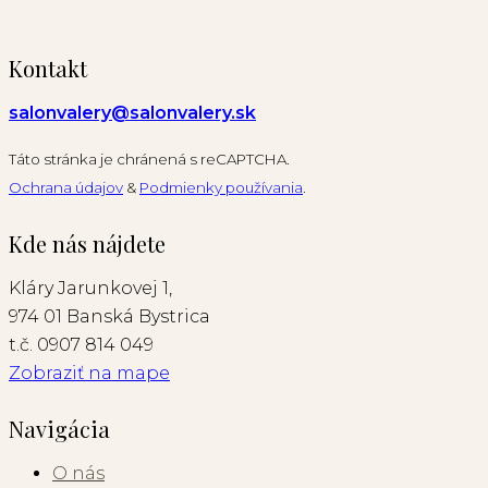
Kontakt
salonvalery@salonvalery.sk
Táto stránka je chránená s reCAPTCHA.
Ochrana údajov
&
Podmienky používania
.
Kde nás nájdete
Kláry Jarunkovej 1,
974 01 Banská Bystrica
t.č. 0907 814 049
Zobraziť na mape
Navigácia
O nás