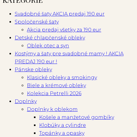
Svadobné šaty AKCIA predaj 190 eur
Spoločenské šaty
Akcia predaj všetky za 190 eur
Detské chlapčenské obleky
Oblek otec a syn
Kostýmy a šaty pre svadobné mamy ! AKCIA
PREDAJ 190 eur !
Pánske obleky
Klasické obleky a smokingy
Biele a krémové obleky
Kolekcia Petrelli 2026
Doplnky
Doplnky k oblekom
Košele a manžetové gombíky
Klobúky a cylindre
Topánky a opasky