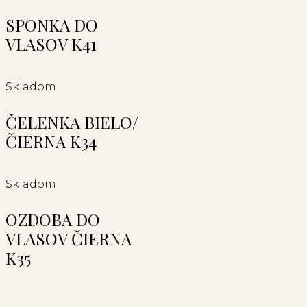
SPONKA DO
VLASOV K41
Skladom
ČELENKA BIELO/
ČIERNA K34
Skladom
OZDOBA DO
VLASOV ČIERNA
K35