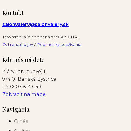
Kontakt
salonvalery@salonvalery.sk
Táto stránka je chránená s reCAPTCHA.
Ochrana údajov
&
Podmienky používania
.
Kde nás nájdete
Kláry Jarunkovej 1,
974 01 Banská Bystrica
t.č. 0907 814 049
Zobraziť na mape
Navigácia
O nás