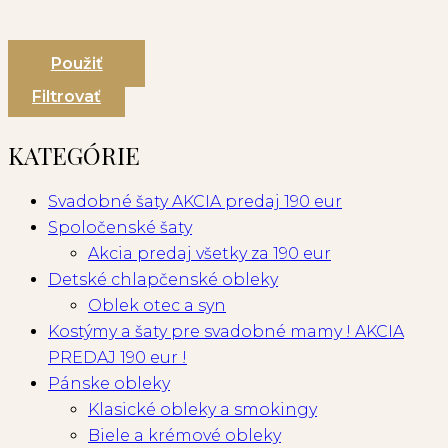
Použiť
Filtrovať
KATEGÓRIE
Svadobné šaty AKCIA predaj 190 eur
Spoločenské šaty
Akcia predaj všetky za 190 eur
Detské chlapčenské obleky
Oblek otec a syn
Kostýmy a šaty pre svadobné mamy ! AKCIA
PREDAJ 190 eur !
Pánske obleky
Klasické obleky a smokingy
Biele a krémové obleky