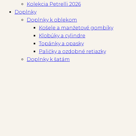
Kolekcia Petrelli 2026
Doplnky
Doplnky k oblekom
Košele a manžetové gombíky
Klobúky a cylindre
Topánky a opasky
Paličky a ozdobné retiazky
Doplnky k šatám