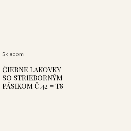
Skladom
ČIERNE LAKOVKY
SO STRIEBORNÝM
PÁSIKOM Č.42 = T8