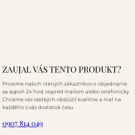
ZAUJAL VÁS TENTO PRODUKT?
Prosíme našich ctených zákazníkov o objednanie
sa aspoň 24 hod. vopred mailom alebo telefonicky.
Chceme vás všetkých obslúžiť kvalitne a mať na
každého z vás dostatok času.
0907 814 049