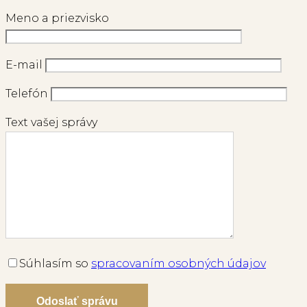
Meno a priezvisko
E-mail
Telefón
Text vašej správy
Súhlasím so
spracovaním osobných údajov
Odoslať správu