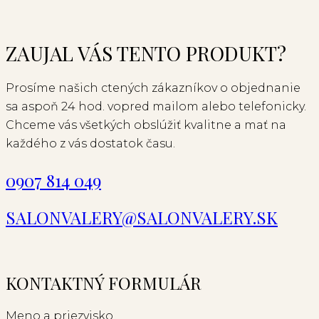
ZAUJAL VÁS TENTO PRODUKT?
Prosíme našich ctených zákazníkov o objednanie
sa aspoň 24 hod. vopred mailom alebo telefonicky.
Chceme vás všetkých obslúžiť kvalitne a mať na
každého z vás dostatok času.
0907 814 049
SALONVALERY@SALONVALERY.SK
KONTAKTNÝ FORMULÁR
Meno a priezvisko