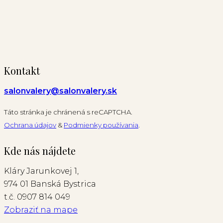
Kontakt
salonvalery@salonvalery.sk
Táto stránka je chránená s reCAPTCHA.
Ochrana údajov
&
Podmienky používania
.
Kde nás nájdete
Kláry Jarunkovej 1,
974 01 Banská Bystrica
t.č. 0907 814 049
Zobraziť na mape