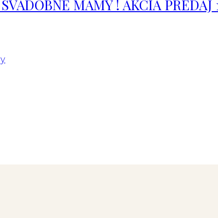
SVADOBNÉ MAMY ! AKCIA PREDAJ 1
gy