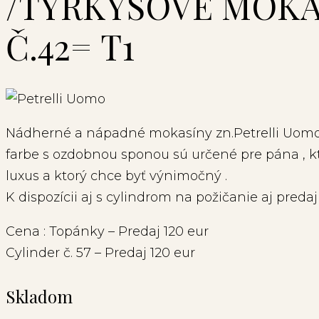
/TYRKYSOVÉ MOKA
Č.42= T1
Nádherné a nápadné mokasíny zn.Petrelli Uomo 
farbe s ozdobnou sponou sú určené pre pána , kt
luxus a ktorý chce byť výnimočný .
K dispozícii aj s cylindrom na požičanie aj predaj 
Cena : Topánky – Predaj 120 eur
Cylinder č. 57 – Predaj 120 eur
Skladom