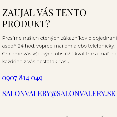
ZAUJAL VÁS TENTO
PRODUKT?
Prosíme našich ctených zákazníkov o objednani
aspoň 24 hod. vopred mailom alebo telefonicky.
Chceme vás všetkých obslúžiť kvalitne a mať na
každého z vás dostatok času.
0907 814 049
SALONVALERY@SALONVALERY.SK