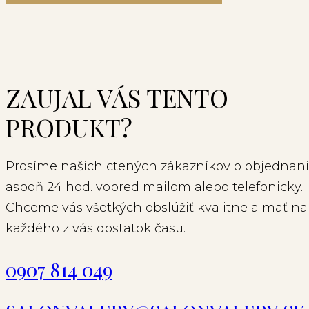
ZAUJAL VÁS TENTO
PRODUKT?
Prosíme našich ctených zákazníkov o objednani
aspoň 24 hod. vopred mailom alebo telefonicky.
Chceme vás všetkých obslúžiť kvalitne a mať na
každého z vás dostatok času.
0907 814 049