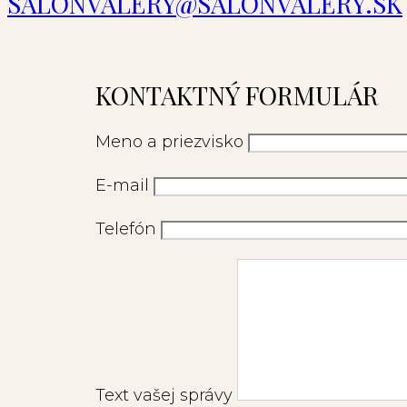
SALONVALERY@SALONVALERY.SK
KONTAKTNÝ FORMULÁR
Meno a priezvisko
E-mail
Telefón
Text vašej správy