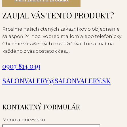
Mám záujem o produkt
ZAUJAL VÁS TENTO PRODUKT?
Prosíme našich ctených zákazníkov o objednanie
sa aspoň 24 hod. vopred mailom alebo telefonicky.
Chceme vás všetkých obslúžiť kvalitne a mať na
každého z vás dostatok času.
0907 814 049
SALONVALERY@SALONVALERY.SK
KONTAKTNÝ FORMULÁR
Meno a priezvisko