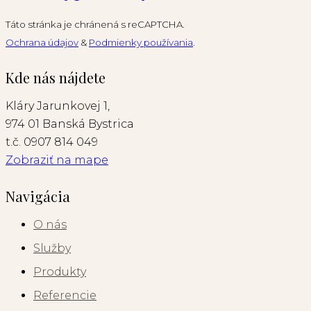
Táto stránka je chránená s reCAPTCHA.
Ochrana údajov
&
Podmienky používania
.
Kde nás nájdete
Kláry Jarunkovej 1,
974 01 Banská Bystrica
t.č. 0907 814 049
Zobraziť na mape
Navigácia
O nás
Služby
Produkty
Referencie