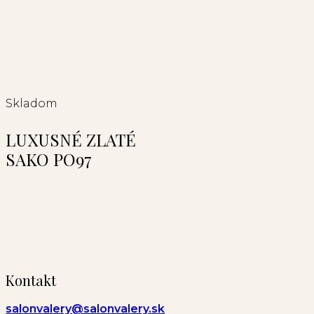
Skladom
LUXUSNÉ ZLATÉ
SAKO PO97
Kontakt
salonvalery@salonvalery.sk