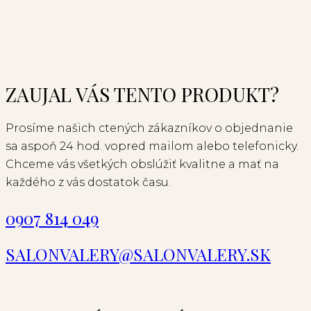
ZAUJAL VÁS TENTO PRODUKT?
Prosíme našich ctených zákazníkov o objednanie
sa aspoň 24 hod. vopred mailom alebo telefonicky.
Chceme vás všetkých obslúžiť kvalitne a mať na
každého z vás dostatok času.
0907 814 049
SALONVALERY@SALONVALERY.SK